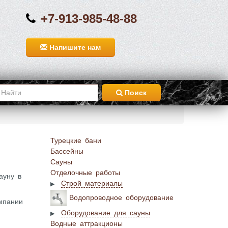
+7-913-985-48-88
Напишите нам
Поиск
Турецкие бани
Бассейны
Сауны
Отделочные работы
ауну в
Строй материалы
Водопроводное оборудование
мпании
Оборудование для сауны
Водные аттракционы