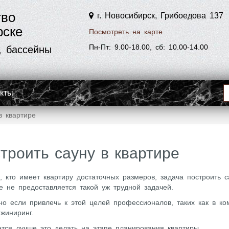
тво
г. Новосибирск, Грибоедова 137
рске
Посмотреть на карте
Пн-Пт: 9.00-18.00, сб: 10.00-14.00
, бассейны
акты
в квартире
троить сауну в квартире
, кто имеет квартиру достаточных размеров, задача построить с
е не предоставляется такой уж трудной задачей.
о если привлечь к этой целей профессионалов, таких как в ко
жиниринг.
тся лучше это делать на этапе планирования квартиры.