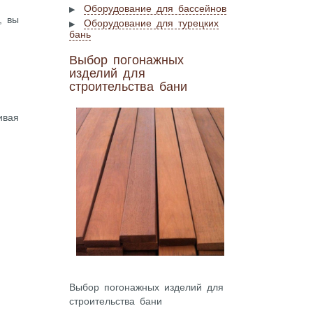
Оборудование для бассейнов
, вы
Оборудование для турецких
бань
Выбор погонажных
изделий для
строительства бани
ивая
Выбор погонажных изделий для
строительства бани