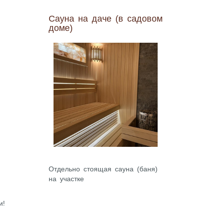
Сауна на даче (в садовом
доме)
Отдельно стоящая сауна (баня)
на участке
и!