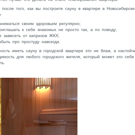
 после того, как вы построите сауну в квартире в Новосибирске
:
аниматься своим здоровьем регулярно;
риглашать к себе знакомых не просто так, а по поводу;
е зависеть от капризов ЖКХ;
абыть про простуду навсегда.
ость иметь сауну в городской квартире это не блаж, а настойч
имость для любого городского жителя, который может это себе
ть.