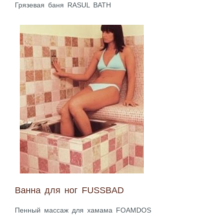
Грязевая баня RASUL BATH
Ванна для ног FUSSBAD
Пенный массаж для хамама FOAMDOS