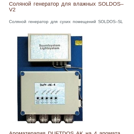
Соляной генератор для влажных SOLDOS–
V2
Соляной генератор для сухих помещений SOLDOS–SL
Ароматерапия DUFTDOS AK на 4 аромата