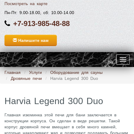
Посмотреть на карте
Пн-Пт: 9.00-18.00, сб: 10.00-14.00
+7-913-985-48-88
Напишите нам
Toggl
navig
Главная
Услуги
Оборудование для сауны
Дровяные печи
Harvia Legend 300 Duo
Harvia Legend 300 Duo
Главная изюминка этой печи для бани заключается в
конструкции корпуса. Он сделан в виде решетки. Такой
корпус дровяной печи вмещает в себя много камней,
которые накапливают жар и позволяют поддавать большим