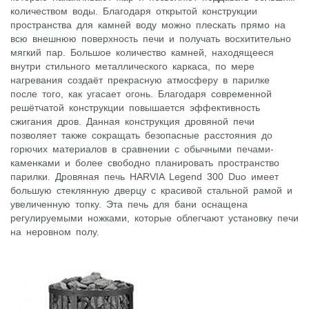
количеством воды. Благодаря открытой конструкции
пространства для камней воду можно плескать прямо на
всю внешнюю поверхность печи и получать восхитительно
мягкий пар. Большое количество камней, находящееся
внутри стильного металлического каркаса, по мере
нагревания создаёт прекрасную атмосферу в парилке
после того, как угасает огонь. Благодаря современной
решётчатой конструкции повышается эффективность
сжигания дров. Данная конструкция дровяной печи
позволяет также сокращать безопасные расстояния до
горючих материалов в сравнении с обычными печами-
каменками и более свободно планировать пространство
парилки. Дровяная печь HARVIA Legend 300 Duo имеет
большую стеклянную дверцу с красивой стальной рамой и
увеличенную топку. Эта печь для бани оснащена
регулируемыми ножками, которые облегчают установку печи
на неровном полу.