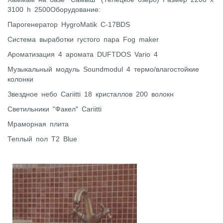
3100 h 2500Оборудование:
Парогенератор HygroMatik С-17BDS
Система выработки густого пара Fog maker
Ароматизация 4 аромата DUFTDOS Vario 4
Музыкальный модуль Soundmodul 4 термо/влагостойкие
колонки
Звездное небо Cariitti 18 кристаллов 200 волокн
Светильники "Факел" Cariitti
Мраморная плита
Теплый пол Т2 Blue