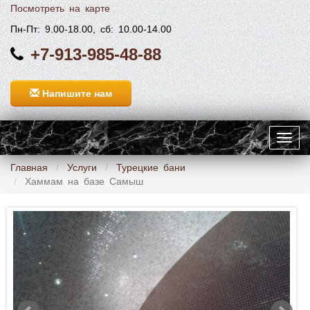
Посмотреть на карте
Пн-Пт: 9.00-18.00, сб: 10.00-14.00
+7-913-985-48-88
Напишите нам
Toggl
navig
Главная
Услуги
Турецкие бани
Хаммам на базе Самыш