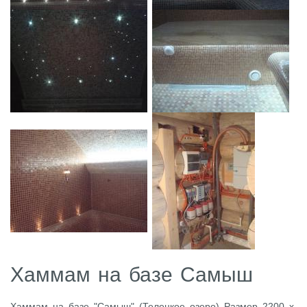
Хаммам на базе Самыш
Хаммам на базе "Самыш" (Телецкое озеро) Размер 2200 х