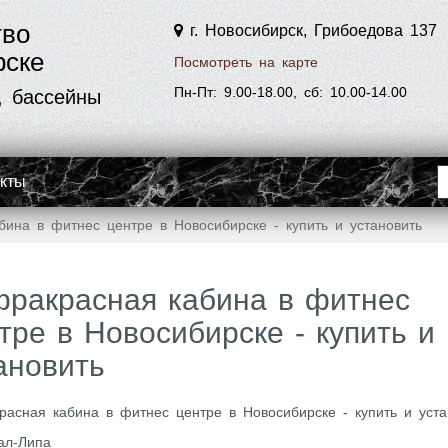
тво
г. Новосибирск, Грибоедова 137
рске
Посмотреть на карте
Пн-Пт: 9.00-18.00, сб: 10.00-14.00
, бассейны
акты
бина в фитнес центре в Новосибирске - купить и установить
фракрасная кабина в фитнес
тре в Новосибирске - купить и
ановить
асная кабина в фитнес центре в Новосибирске - купить и уста
ал-Липа