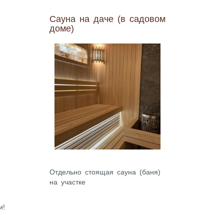
Сауна на даче (в садовом
доме)
Отдельно стоящая сауна (баня)
на участке
и!