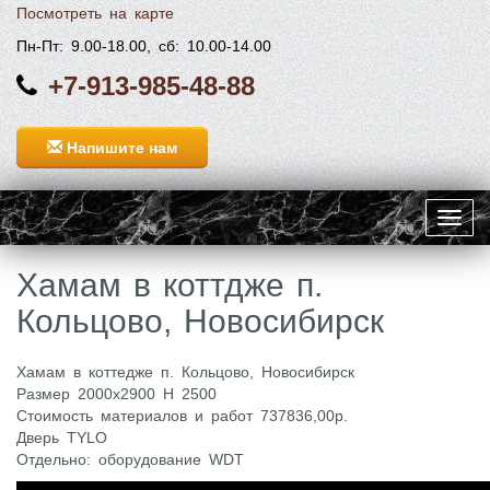
Посмотреть на карте
Пн-Пт: 9.00-18.00, сб: 10.00-14.00
+7-913-985-48-88
Напишите нам
Toggl
navig
​Хамам в коттдже п.
Кольцово, Новосибирск
Хамам в коттедже п. Кольцово, Новосибирск
Размер 2000х2900 H 2500
Стоимость материалов и работ 737836,00р.
Дверь TYLO
Отдельно: оборудование WDT