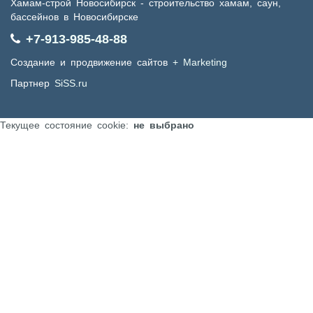
Хамам-строй Новосибирск - строительство хамам, саун,
бассейнов в Новосибирске
+7-913-985-48-88
Создание и продвижение сайтов
+ Marketing
Партнер
SiSS.ru
Текущее состояние cookie:
не выбрано