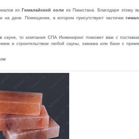
ериалов из
Гималайской соли
из Пакистана. Благодаря этому в
и на даче. Помещение, в котором присутствуют частички
гимал
 в сауне, то компания СПА Инжиниринг поможет вам с поставка
анием и строительством любой сауны, хамама или бани с прим
оли