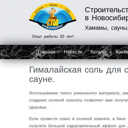
Строительс
в Новосиби
Хамамы, сауны
Опыт работы 20 лет!
Главная
Новости
Каталог
Конт
Гималайская соль для 
сауне.
Использование такого уникального материала, к
создания соляной комнаты позволяет вам получи
здоровье.
Если провести сеанс в соляной комнате, в бане
получите большой оздоровительный эффект для л