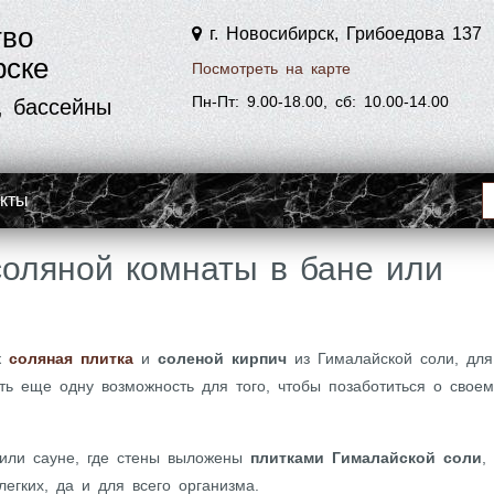
тво
г. Новосибирск, Грибоедова 137
рске
Посмотреть на карте
Пн-Пт: 9.00-18.00, сб: 10.00-14.00
, бассейны
акты
соляной комнаты в бане или
ак
соляная плитка
и
соленой кирпич
из Гималайской соли, для
ть еще одну возможность для того, чтобы позаботиться о своем
 или сауне, где стены выложены
плитками Гималайской соли
,
егких, да и для всего организма.