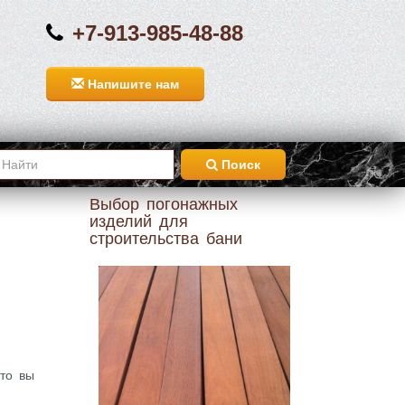
+7-913-985-48-88
Напишите нам
Поиск
Выбор погонажных
изделий для
строительства бани
 то вы